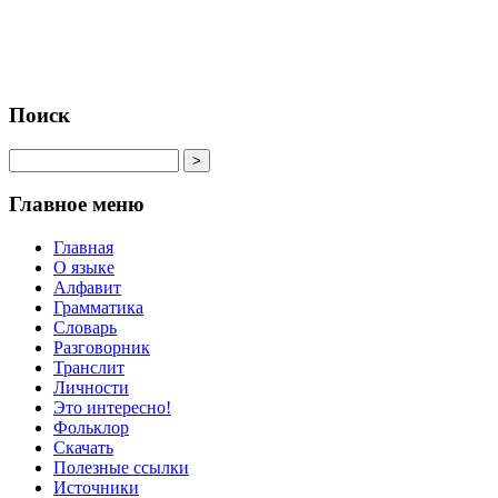
Поиск
Главное меню
Главная
О языке
Алфавит
Грамматика
Словарь
Разговорник
Транслит
Личности
Это интересно!
Фольклор
Скачать
Полезные ссылки
Источники