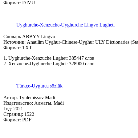
Формат: DJVU
Uyghurche-Xenzuche-Uyghurche Lingvo Lugheti
Словарь ABBYY Lingvo
Источник: Anatilim Uyghur-Chinese-Uyghur ULY Dictionaries (Sta
Формат: TXT
1. Uyghurche-Xenzuche Lughet: 385447 слов
2. Xenzuche-Uyghurche Lughet: 328900 слов
Türkçe-Uygurca sözlük
Автор: Tyulemissov Madi
Издательство: Алматы, Madi
Год: 2021
Страниц: 1522
Формат: PDF