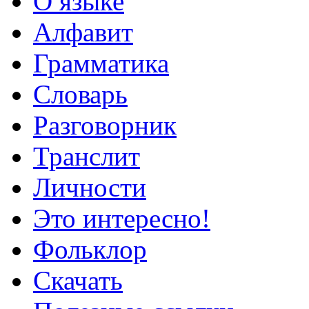
О языке
Алфавит
Грамматика
Словарь
Разговорник
Транслит
Личности
Это интересно!
Фольклор
Скачать