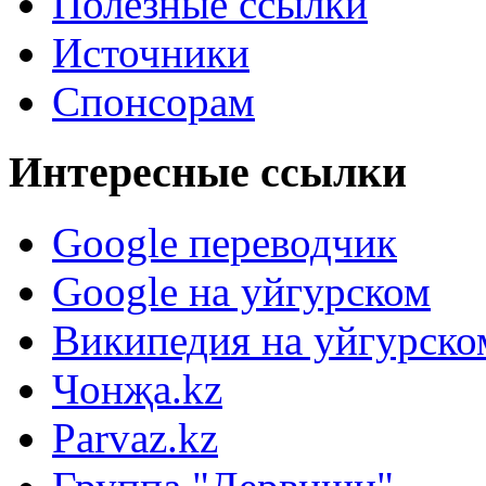
Полезные ссылки
Источники
Спонсорам
Интересные ссылки
Google переводчик
Google на уйгурском
Википедия на уйгурско
Чонҗа.kz
Parvaz.kz