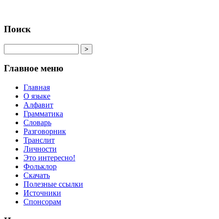
Поиск
Главное меню
Главная
О языке
Алфавит
Грамматика
Словарь
Разговорник
Транслит
Личности
Это интересно!
Фольклор
Скачать
Полезные ссылки
Источники
Спонсорам