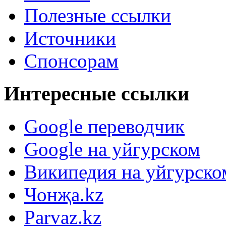
Полезные ссылки
Источники
Спонсорам
Интересные ссылки
Google переводчик
Google на уйгурском
Википедия на уйгурско
Чонҗа.kz
Parvaz.kz