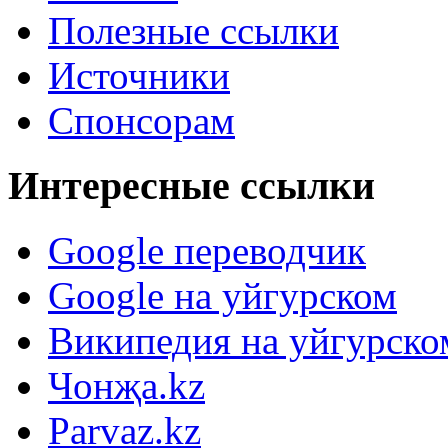
Полезные ссылки
Источники
Спонсорам
Интересные ссылки
Google переводчик
Google на уйгурском
Википедия на уйгурско
Чонҗа.kz
Parvaz.kz