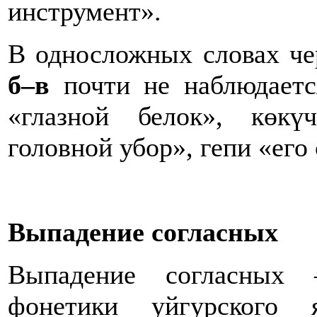
инструмент».
В односложных словах ч
б–в
почти не наблюдается
«глазной белок», көк
головной убор», гепи «его 
Выпадение согласных
Выпадение согласных 
фонетики уйгурского 