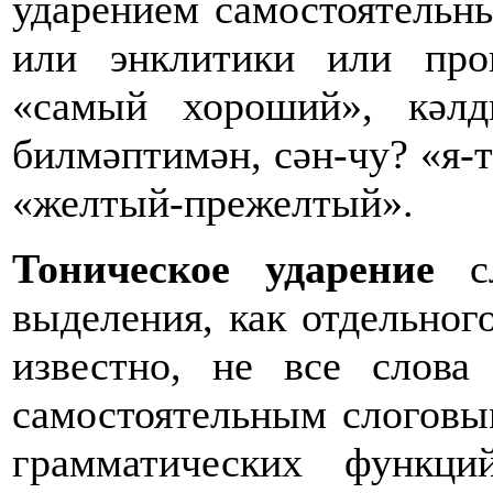
ударением самостоятельны
или энклитики или про
«самый хороший», кәлд
билмәптимән, сән-чу? «я-то
«желтый-прежелтый».
Тоническое ударение
сл
выделения, как отдельного
известно, не все слова
самостоятельным слоговы
грамматических функци