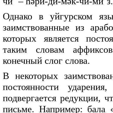
чи´ – һәри-ди-мәк-чи-ми´з.
Однако в уйгурском язы
заимствованные из арабо
которых является пост
таким словам аффиксо
конечный слог слова.
В некоторых заимствова
постоянности ударения
подвергается редукции, ч
письме. Например: бала «