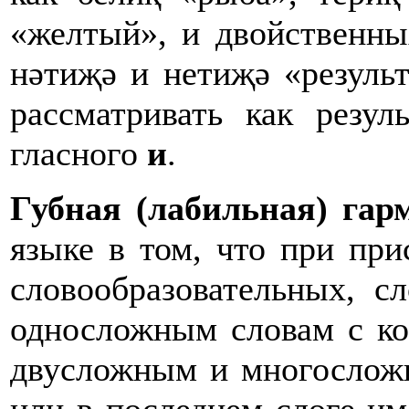
«желтый», и двойственны
нәтиҗә и нетиҗә «результа
рассматривать как резул
гласного
и
.
Губная (лабильная) гар
языке в том, что при пр
словообразовательных, с
односложным словам с к
двусложным и многосложн