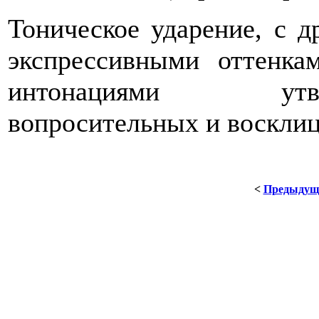
Тоническое ударение, с д
экспрессивными оттенка
интонациями утвердит
вопросительных и воскли
<
Предыдущ