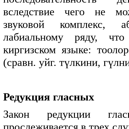
вследствие чего не м
звуковой комплекс, 
лабиальному ряду, чт
киргизском языке: тооло
(сравн. уйг. түлкини, гүлн
Редукция гласных
Закон редукции гла
прослеживается в трех слу