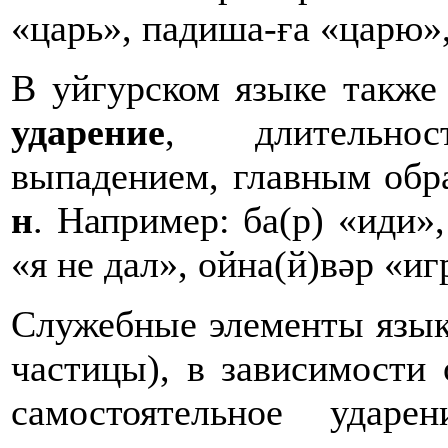
«царь», падиша-ға «царю»,
В уйгурском языке такж
ударение
, длительнос
выпадением, главным обр
н
. Например: ба(р) «иди»
«я не дал», ойна(й)вәр «иг
Служебные элементы языка
частицы), в зависимости 
самостоятельное удар