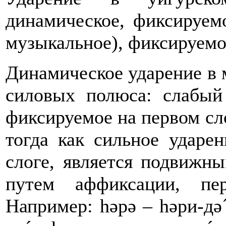
динамическое, фиксируемо
музыкальное), фиксируемо
Динамическое ударение в 
силовых полюса: слабый
фиксируемое на первом сло
тогда как сильное ударе
слоге, является подвижны
путем аффиксации, пе
Например: һәрә – һәри-дә´