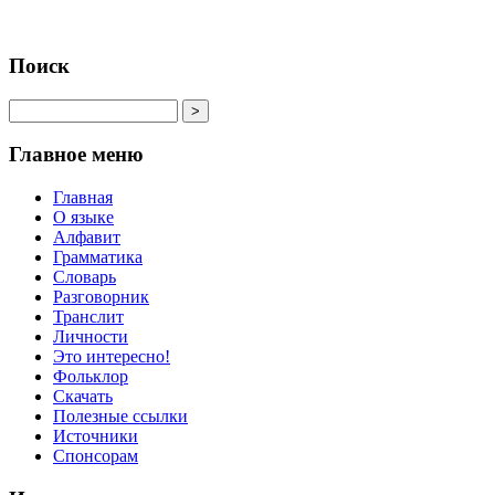
Поиск
Главное меню
Главная
О языке
Алфавит
Грамматика
Словарь
Разговорник
Транслит
Личности
Это интересно!
Фольклор
Скачать
Полезные ссылки
Источники
Спонсорам