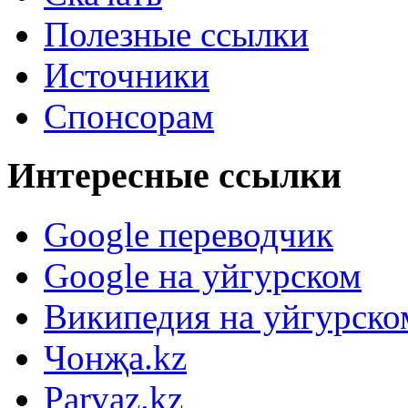
Полезные ссылки
Источники
Спонсорам
Интересные ссылки
Google переводчик
Google на уйгурском
Википедия на уйгурско
Чонҗа.kz
Parvaz.kz