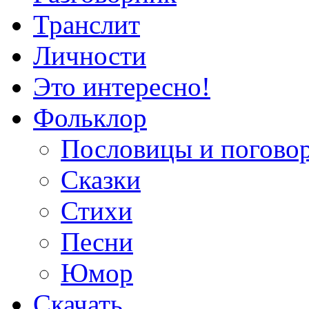
Транслит
Личности
Это интересно!
Фольклор
Пословицы и погово
Сказки
Стихи
Песни
Юмор
Скачать