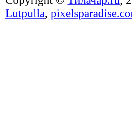
Lutpulla
,
pixelsparadise.c