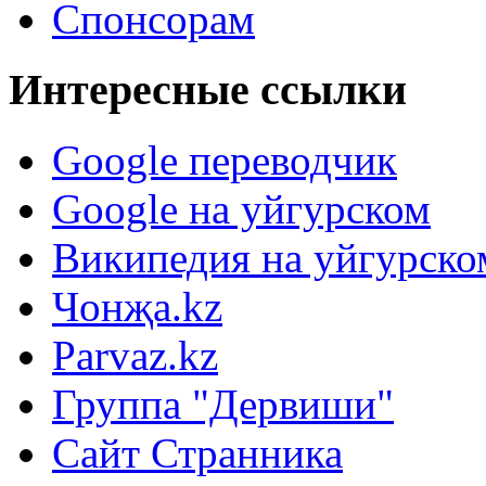
Спонсорам
Интересные ссылки
Google переводчик
Google на уйгурском
Википедия на уйгурско
Чонҗа.kz
Parvaz.kz
Группа "Дервиши"
Сайт Странника