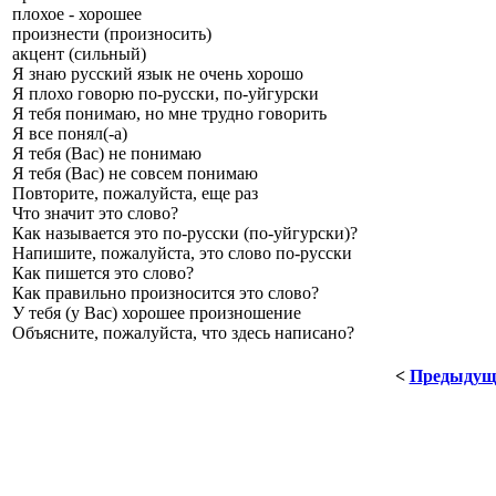
плохое - хорошее
произнести (произносить)
акцент (сильный)
Я знаю русский язык не очень хорошо
Я плохо говорю по-русски, по-уйгурски
Я тебя понимаю, но мне трудно говорить
Я все понял(-а)
Я тебя (Вас) не понимаю
Я тебя (Вас) не совсем понимаю
Повторите, пожалуйста, еще раз
Что значит это слово?
Как называется это по-русски (по-уйгурски)?
Напишите, пожалуйста, это слово по-русски
Как пишется это слово?
Как правильно произносится это слово?
У тебя (у Вас) хорошее произношение
Объясните, пожалуйста, что здесь написано?
<
Предыдущ